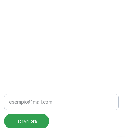
Inserisci la tua email
Iscriviti ora