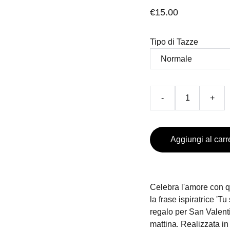
€15.00
Tipo di Tazze
-
+
Aggiungi al carr
Celebra l'amore con q
la frase ispiratrice 'T
regalo per San Valenti
mattina. Realizzata in