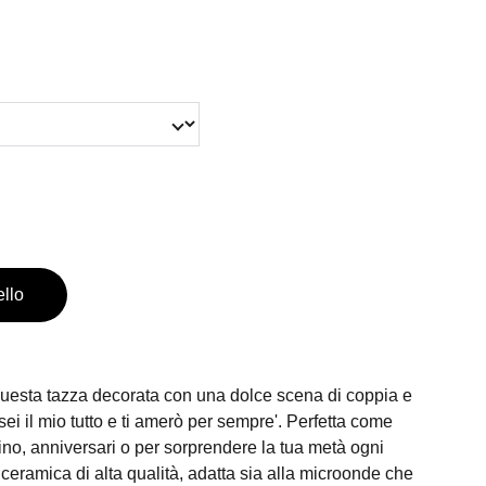
ello
uesta tazza decorata con una dolce scena di coppia e
u sei il mio tutto e ti amerò per sempre'. Perfetta come
no, anniversari o per sorprendere la tua metà ogni
 ceramica di alta qualità, adatta sia alla microonde che