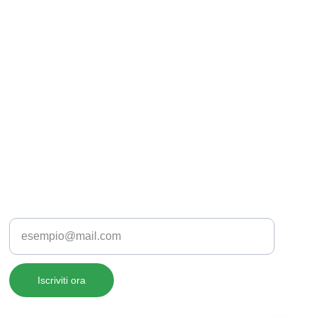
Inserisci la tua email
Iscriviti ora