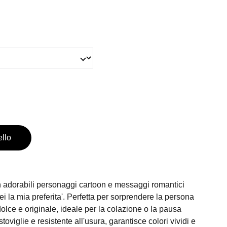
ello
 adorabili personaggi cartoon e messaggi romantici
ei la mia preferita'. Perfetta per sorprendere la persona
lce e originale, ideale per la colazione o la pausa
stoviglie e resistente all'usura, garantisce colori vividi e