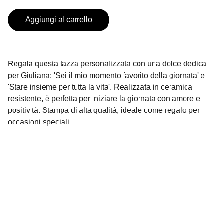
Aggiungi al carrello
Regala questa tazza personalizzata con una dolce dedica
per Giuliana: 'Sei il mio momento favorito della giornata' e
'Stare insieme per tutta la vita'. Realizzata in ceramica
resistente, è perfetta per iniziare la giornata con amore e
positività. Stampa di alta qualità, ideale come regalo per
occasioni speciali.
Contatti
Siamo qui per aiutarti con ogni richiesta.