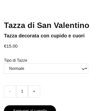
Tazza di San Valentino
Tazza decorata con cupido e cuori
€15.00
Tipo di Tazze
-
+
Aggiungi al carrello