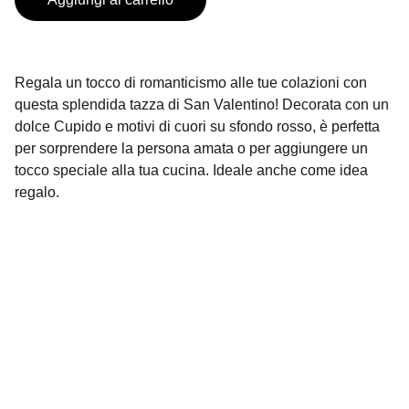
Regala un tocco di romanticismo alle tue colazioni con
questa splendida tazza di San Valentino! Decorata con un
dolce Cupido e motivi di cuori su sfondo rosso, è perfetta
per sorprendere la persona amata o per aggiungere un
tocco speciale alla tua cucina. Ideale anche come idea
regalo.
Contatti
Siamo qui per aiutarti con ogni richiesta.