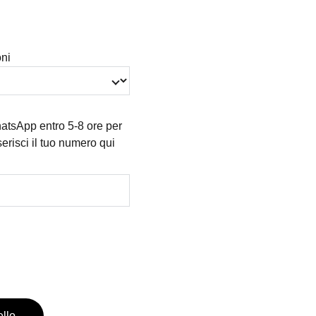
oni
atsApp entro 5-8 ore per
nserisci il tuo numero qui
ello