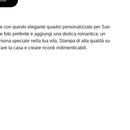
re con questo elegante quadro personalizzato per San
ue foto preferite e aggiungi una dedica romantica: un
rsona speciale nella tua vita. Stampa di alta qualità su
rare la casa e creare ricordi indimenticabili.
Inserisci la tua email