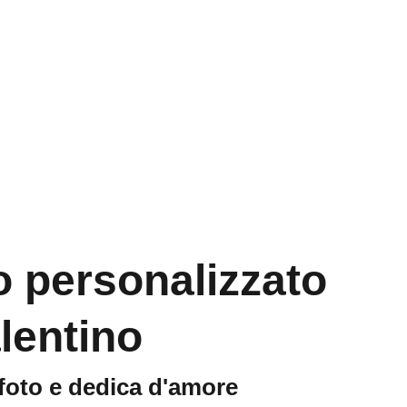
Home
Contatti
 personalizzato
lentino
foto e dedica d'amore