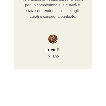
per un compleanno e la qualità è 
stata sorprendente, con dettagli 
curati e consegna puntuale.
Luca B.
Milano
Contatti
Siamo qui per aiutarti con ogni richiesta.