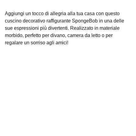
Aggiungi un tocco di allegria alla tua casa con questo
cuscino decorativo raffigurante SpongeBob in una delle
sue espressioni più divertenti. Realizzato in materiale
morbido, perfetto per divano, camera da letto o per
regalare un sorriso agli amici!
Contatti
Siamo qui per aiutarti con ogni richiesta.