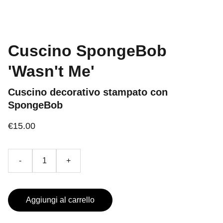
Cuscino SpongeBob
'Wasn't Me'
Cuscino decorativo stampato con
SpongeBob
€15.00
-
+
Aggiungi al carrello