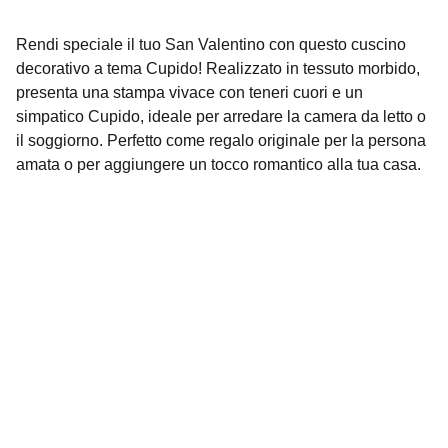
Rendi speciale il tuo San Valentino con questo cuscino
decorativo a tema Cupido! Realizzato in tessuto morbido,
presenta una stampa vivace con teneri cuori e un
simpatico Cupido, ideale per arredare la camera da letto o
il soggiorno. Perfetto come regalo originale per la persona
amata o per aggiungere un tocco romantico alla tua casa.
Contatti
Siamo qui per aiutarti con ogni richiesta.