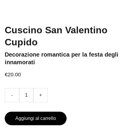
Cuscino San Valentino
Cupido
Decorazione romantica per la festa degli
innamorati
€20.00
-
+
Aggiungi al carrello