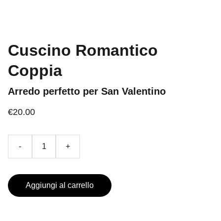
Cuscino Romantico
Coppia
Arredo perfetto per San Valentino
€20.00
-
+
Aggiungi al carrello