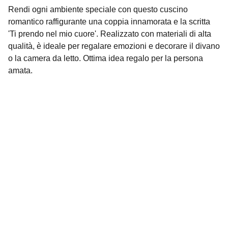
Rendi ogni ambiente speciale con questo cuscino
romantico raffigurante una coppia innamorata e la scritta
'Ti prendo nel mio cuore'. Realizzato con materiali di alta
qualità, è ideale per regalare emozioni e decorare il divano
o la camera da letto. Ottima idea regalo per la persona
amata.
Contatti
Siamo qui per aiutarti con ogni richiesta.