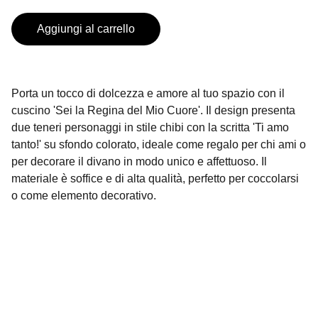
Aggiungi al carrello
Porta un tocco di dolcezza e amore al tuo spazio con il
cuscino 'Sei la Regina del Mio Cuore'. Il design presenta
due teneri personaggi in stile chibi con la scritta 'Ti amo
tanto!' su sfondo colorato, ideale come regalo per chi ami o
per decorare il divano in modo unico e affettuoso. Il
materiale è soffice e di alta qualità, perfetto per coccolarsi
o come elemento decorativo.
Contatti