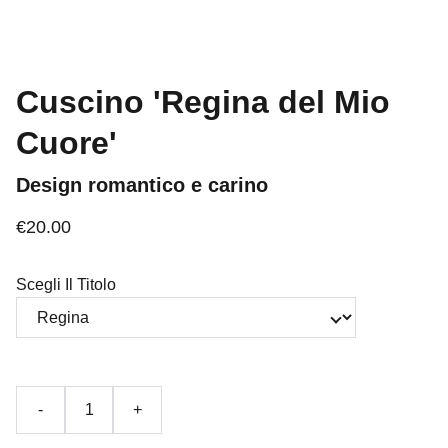
Cuscino 'Regina del Mio
Cuore'
Design romantico e carino
€20.00
Scegli Il Titolo
-
+