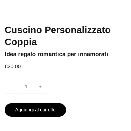
Cuscino Personalizzato
Coppia
Idea regalo romantica per innamorati
€20.00
-
+
Aggiungi al carrello