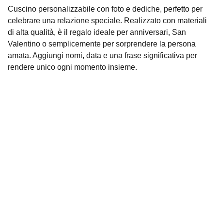
Cuscino personalizzabile con foto e dediche, perfetto per
celebrare una relazione speciale. Realizzato con materiali
di alta qualità, è il regalo ideale per anniversari, San
Valentino o semplicemente per sorprendere la persona
amata. Aggiungi nomi, data e una frase significativa per
rendere unico ogni momento insieme.
Contatti
Siamo qui per aiutarti con ogni richiesta.