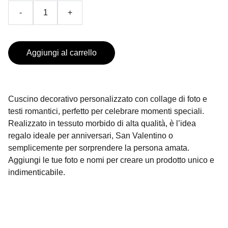
-
+
Aggiungi al carrello
Cuscino decorativo personalizzato con collage di foto e
testi romantici, perfetto per celebrare momenti speciali.
Realizzato in tessuto morbido di alta qualità, è l’idea
regalo ideale per anniversari, San Valentino o
semplicemente per sorprendere la persona amata.
Aggiungi le tue foto e nomi per creare un prodotto unico e
indimenticabile.