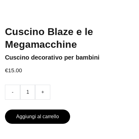
Cuscino Blaze e le
Megamacchine
Cuscino decorativo per bambini
€15.00
-
+
Aggiungi al carrello