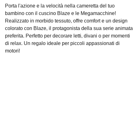
Porta l'azione e la velocità nella cameretta del tuo
bambino con il cuscino Blaze e le Megamacchine!
Realizzato in morbido tessuto, offre comfort e un design
colorato con Blaze, il protagonista della sua serie animata
preferita. Perfetto per decorare letti, divani o per momenti
di relax. Un regalo ideale per piccoli appassionati di
motori!
Contatti
Siamo qui per aiutarti con ogni richiesta.