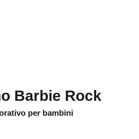
Home
Contatti
o Barbie Rock
orativo per bambini