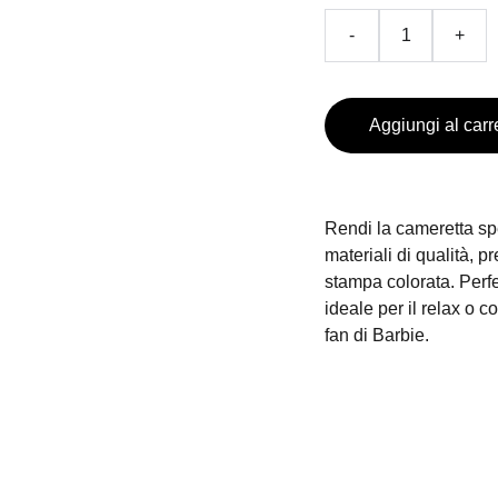
-
+
Aggiungi al carr
Rendi la cameretta sp
materiali di qualità, 
stampa colorata. Perfe
ideale per il relax o 
fan di Barbie.