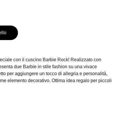
ello
eciale con il cuscino Barbie Rock! Realizzato con
presenta due Barbie in stile fashion su una vivace
tto per aggiungere un tocco di allegria e personalità,
come elemento decorativo. Ottima idea regalo per piccoli