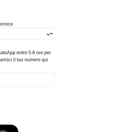
cornice
atsApp entro 5-8 ore per
nserisci il tuo numero qui
ello