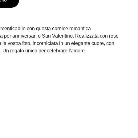
imenticabile con questa cornice romantica
ta per anniversari o San Valentino. Realizzata con rose
 la vostra foto, incorniciata in un elegante cuore, con
. Un regalo unico per celebrare l'amore.
Inserisci la tua email