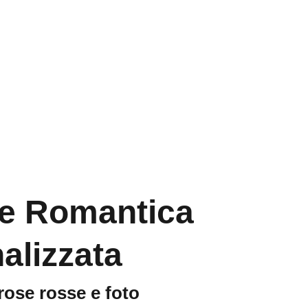
Home
Contatti
e Romantica
alizzata
ose rosse e foto