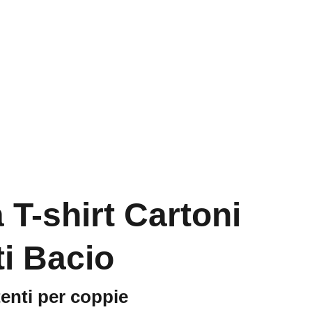
Home
Contatti
 T-shirt Cartoni
i Bacio
tenti per coppie