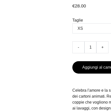
€28.00
Taglie
-
+
Aggiungi al carr
Celebra l'amore e la s
dei cartoni animati. Re
coppie che vogliono mo
ai lavaggi, con design 