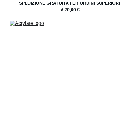
SPEDIZIONE GRATUITA PER ORDINI SUPERIORI 
A 70,00 €
Brick Box