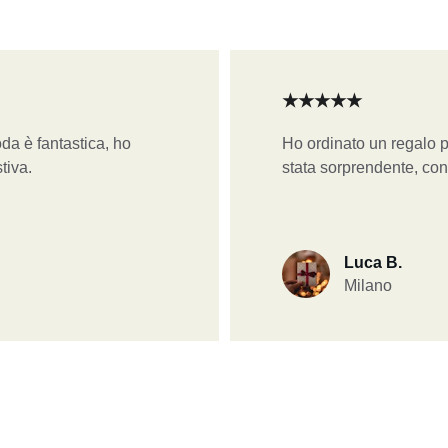
★★★★★
da è fantastica, ho 
Ho ordinato un regalo p
tiva.
stata sorprendente, con
Luca B.
Milano